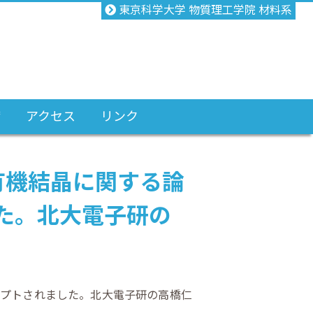
東京科学大学 物質理工学院 材料系
備
アクセス
リンク
有機結晶に関する論
た。北大電子研の
セプトされました。北大電子研の高橋仁