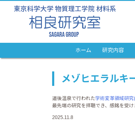
ホーム
研究内容
メゾヒエラルキ
道後温泉で行われた
学術変革領域研究
最先端の研究を拝聴でき、感銘を受け
2025.11.8