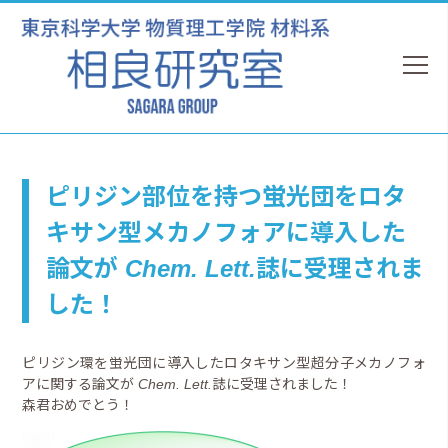
ピリジン部位を持つ蛍光団をロタ
キサン型メカノフォアに導入した
論文が
Chem. Lett.
誌に受理されま
した！
ピリジン環を蛍光団に導入したロタキサン型超分子メカノフォ
アに関する論文が
Chem. Lett.
誌に受理されました！
森君おめでとう！