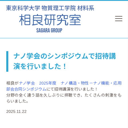
ナノ学会のシンポジウムで招待講
演を行いました！
相良が
ナノ学会 2025年度 ナノ構造・物性－ナノ機能・応用
部会合同シンポジウム
にて招待講演を行いました！
分野の全く違う話を久しぶりに拝聴でき、たくさんの刺激をも
らいました。
2025.11.22